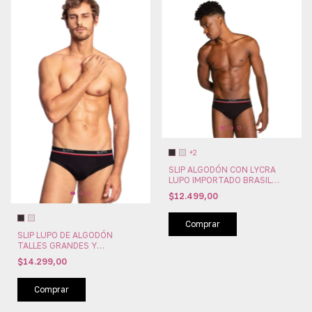
+2
SLIP ALGODÓN CON LYCRA
LUPO IMPORTADO BRASIL
(LU524-002)
$12.499,00
Comprar
SLIP LUPO DE ALGODÓN
TALLES GRANDES Y
ESPECIALES IMPORTADO
$14.299,00
(LU554-002)
Comprar