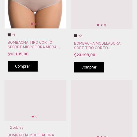
+1
+2
BOMBACHA TIRO CORTO
BOMBACHA MODELADORA
SECRET MICROFIBRA MORA
SOFT TIRO CORTO
(MOA107)
MICROFIBRA CON PUNTILLA
$13.199,00
$23.199,00
MORA (MOA089)
Comprar
Comprar
2 colores
BOMBACHA MODELADORA