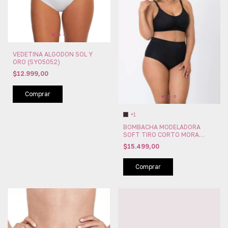
VEDETINA ALGODON SOL Y
ORO (SYO5052)
$12.999,00
Comprar
+1
BOMBACHA MODELADORA
SOFT TIRO CORTO MORA
(MO1876)
$15.499,00
Comprar