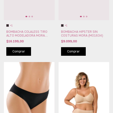
+1
+1
BOMBACHA COLALESS TIRO
BOMBACHA HIPSTER SIN
ALTO MODELADORA MORA
COSTURAS MORA (MO1634)
(MO1641)
$16.199,00
$9.099,00
Comprar
Comprar