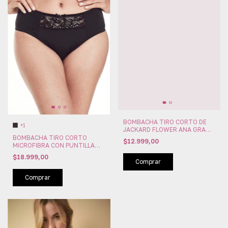
BOMBACHA TIRO CORTO DE
+1
JACKARD FLOWER ANA GRANT
(AG4614)
BOMBACHA TIRO CORTO
$12.999,00
MICROFIBRA CON PUNTILLA
ANA GRANT (AG4618)
$18.999,00
Comprar
Comprar