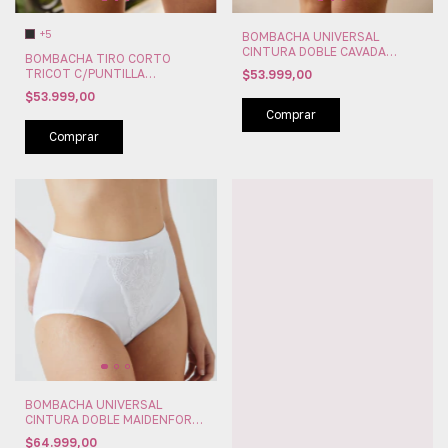
+5
BOMBACHA UNIVERSAL
CINTURA DOBLE CAVADA
BOMBACHA TIRO CORTO
MAIDENFORM (MAI003)
TRICOT C/PUNTILLA
$53.999,00
MAIDENFORM (MAI004)
$53.999,00
Comprar
Comprar
BOMBACHA UNIVERSAL
CINTURA DOBLE MAIDENFORM
(MAI002)
$64.999,00