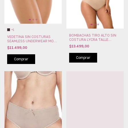
+1
BOMBACHAS TIRO ALTO SIN
VEDETINA SIN COSTURAS
COSTURA LYCRA TALLE
SEAMLESS UNDERWEAR MORA
GRANDE MORA (MO1612)
(MO1628)
$13.499,00
$11.499,00
Comprar
Comprar