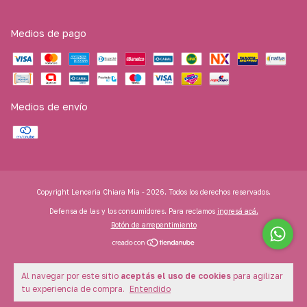
Medios de pago
Medios de envío
Copyright Lenceria Chiara Mia - 2026. Todos los derechos reservados.
Defensa de las y los consumidores. Para reclamos
ingresá acá.
Botón de arrepentimiento
Al navegar por este sitio
aceptás el uso de cookies
para agilizar
tu experiencia de compra.
Entendido