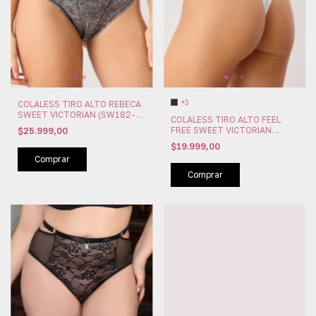
+3
COLALESS TIRO ALTO REBECA
SWEET VICTORIAN (SW182-
COLALESS TIRO ALTO FEEL
202)
FREE SWEET VICTORIAN
$25.999,00
(SW182-173)
$19.999,00
Comprar
Comprar