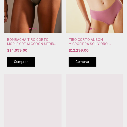
BOMBACHA TIRO CORTO
TIRO CORTO ALISON
MORLEY DE ALGODON MERIDA
MICROFIBRA SOL Y ORO
SOL Y ORO (SYO53842)
(SYO53662)
$14.999,00
$12.299,00
Comprar
Comprar