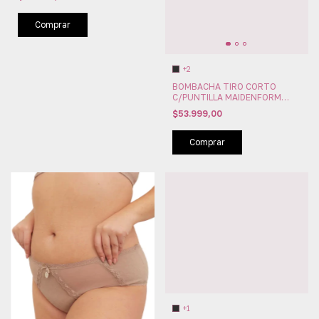
Comprar
+2
BOMBACHA TIRO CORTO
C/PUNTILLA MAIDENFORM
(MAI001)
$53.999,00
Comprar
+1