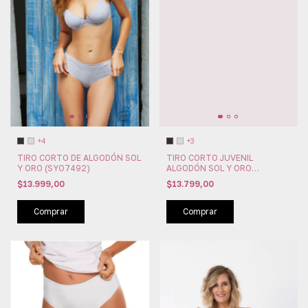
+4
+3
TIRO CORTO DE ALGODÓN SOL
TIRO CORTO JUVENIL
Y ORO (SYO7492)
ALGODÓN SOL Y ORO
(SYO7292)
$13.999,00
$13.799,00
Comprar
Comprar