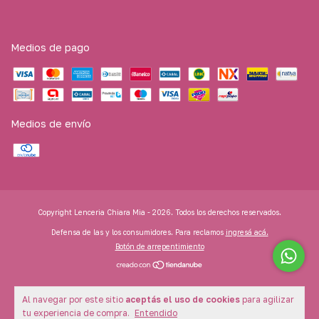
Medios de pago
Medios de envío
Copyright Lenceria Chiara Mia - 2026. Todos los derechos reservados.
Defensa de las y los consumidores. Para reclamos
ingresá acá.
Botón de arrepentimiento
Al navegar por este sitio
aceptás el uso de cookies
para agilizar
tu experiencia de compra.
Entendido