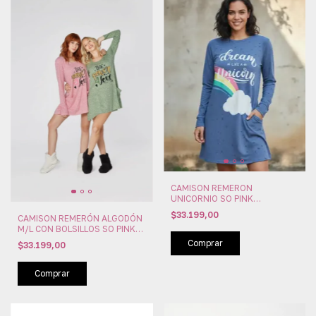
CAMISON REMERON
UNICORNIO SO PINK
(PINK11500)
$33.199,00
CAMISON REMERÓN ALGODÓN
M/L CON BOLSILLOS SO PINK
(PINK11502)
Comprar
$33.199,00
Comprar