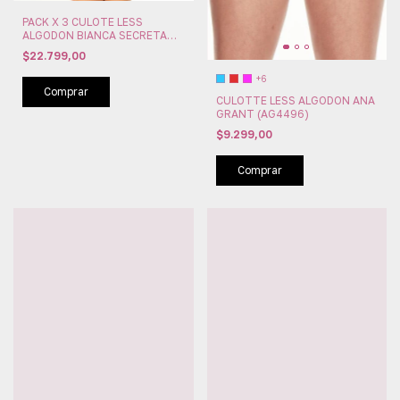
PACK X 3 CULOTE LESS
ALGODON BIANCA SECRETA
(BIA24353)
$22.799,00
+6
Comprar
CULOTTE LESS ALGODON ANA
GRANT (AG4496)
$9.299,00
Comprar