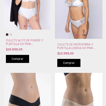
+2
CULOTE ALTO DE POWER Y
PUNTILLA SO PINK
CULOTE DE MICROFIBRA Y
(PINK65312)
PUNTILLA LISBOA SO PINK
$15.899,00
(PINK63302)
$12.399,00
Comprar
Comprar