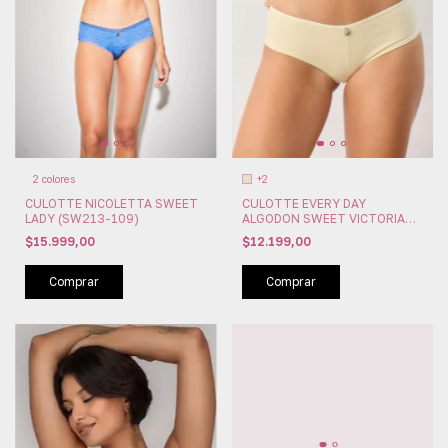
+2
2 colores
CULOTTE EVERY DAY
CULOTTE NICOLETTA SWEET
ALGODON SWEET VICTORIAN
LADY (SW213-109)
(SW113-09)
$12.199,00
$15.999,00
Comprar
Comprar