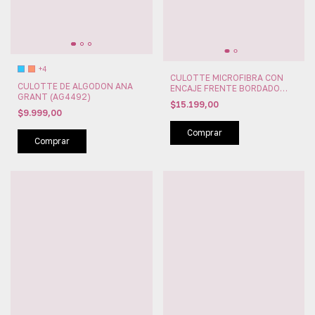
+4
CULOTTE MICROFIBRA CON
CULOTTE DE ALGODON ANA
ENCAJE FRENTE BORDADO
GRANT (AG4492)
ANA GRANT (AG4482)
$15.199,00
$9.999,00
Comprar
Comprar