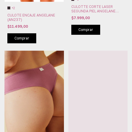
CULOTTE CORTE LASER
+2
SEGUNDA PIEL ANGELANE
CULOTE ENCAJE ANGELANE
(AN134)
$7.999,00
(AN237)
$11.499,00
Comprar
Comprar