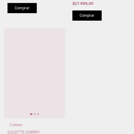
ANA GRANT (AG4698)
$17.999,00
Comprar
Comprar
2 colores
CULOTTE CHERRY