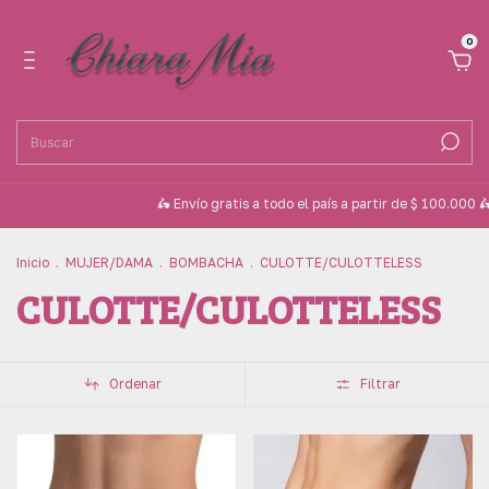
0
🛵 Envío gratis a todo el país a partir de $ 100.000 🛵
💳 3 cuo
Inicio
.
MUJER/DAMA
.
BOMBACHA
.
CULOTTE/CULOTTELESS
CULOTTE/CULOTTELESS
Ordenar
Filtrar