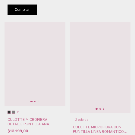
Comprar
+1
CULOTTE MICROFIBRA
2 colores
DETALLE PUNTILLA ANA
CULOTTE MICROFIBRA CON
GRANT (AG4768)
$13.199,00
PUNTILLA LINEA ROMANTICOS