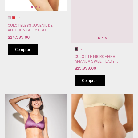
+4
CULOTELESS JUVENIL DE
ALGODÓN SOL Y ORO
(SYO7496)
$14.599,00
+2
Comprar
CULOTTE MICROFIBRA
AMANDA SWEET LADY
(SW213-77)
$15.999,00
Comprar