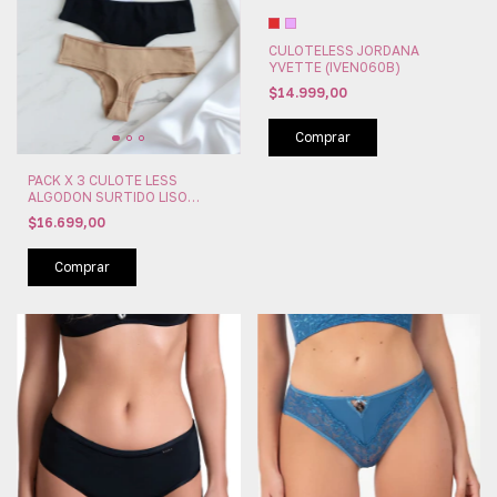
CULOTELESS JORDANA
YVETTE (IVEN060B)
$14.999,00
Comprar
PACK X 3 CULOTE LESS
ALGODON SURTIDO LISO
MORA (MOA012)
$16.699,00
Comprar