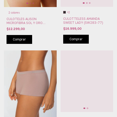
+2
2 colores
CULOTTELESS AMANDA
CULOTELES ALISON
SWEET LADY (SW283-77)
MICROFIBRA SOL Y ORO
(SYO53666)
$16.999,00
$12.299,00
Comprar
Comprar