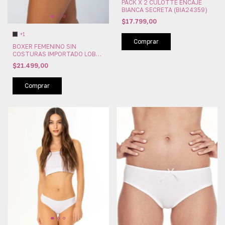
PACK X 2 CULOTTE ENCAJE
BIANCA SECRETA (BIA24359)
$17.799,00
+1
Comprar
BOXER FEMENINO SIN
COSTURAS IMPORTADO LOBA
LUPO BRASIL (LU41800)
$21.499,00
Comprar