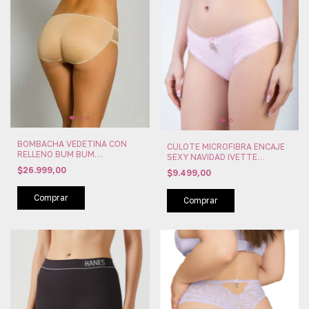
BOMBACHA VEDETINA CON
CULOTE MICROFIBRA ENCAJE
RELLENO BUM BUM
SEXY NAVIDAD IVETTE
MENDAFACIL (MEN5300)
(IVEN0844)
$26.999,00
$9.499,00
Comprar
Comprar