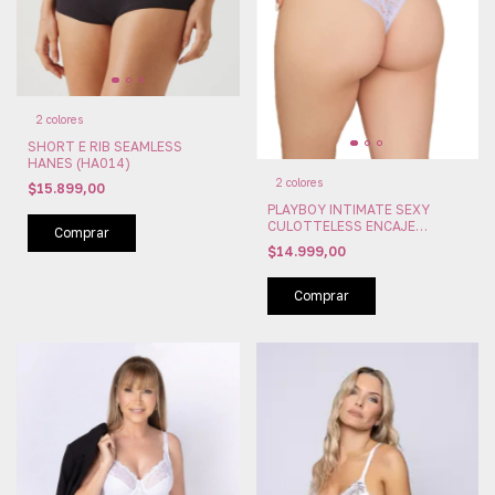
2 colores
SHORT E RIB SEAMLESS
HANES (HA014)
2 colores
$15.899,00
PLAYBOY INTIMATE SEXY
CULOTTELESS ENCAJE
Comprar
GLITTERING (PLAY2413B)
$14.999,00
Comprar