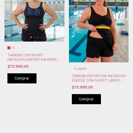
+1
TANKINI CON SHORT
NATACION DEPORTIVA REPELE
AL CLORO CON RECORTE BAJO
$72.999,00
BUSTO MARYMAR (MM089)
2 colores
TANKINI DEPORTIVA NATACION
Comprar
EVASSE CON SHORT LARGO
REPELE AL CLORO MARYMAR
$72.999,00
(MM099)
Comprar