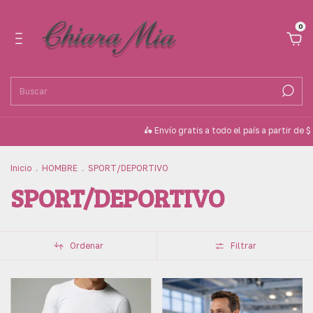
0
🛵 Envío gratis a todo el país a partir de $ 100.00
Inicio
.
HOMBRE
.
SPORT/DEPORTIVO
SPORT/DEPORTIVO
Ordenar
Filtrar