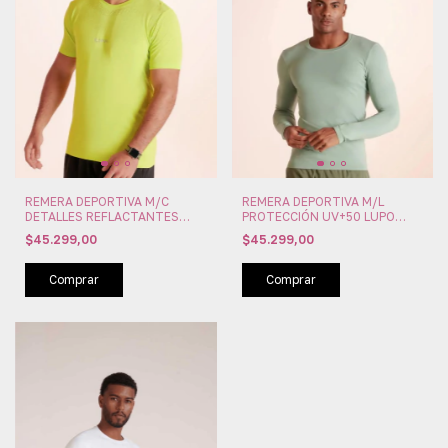
REMERA DEPORTIVA M/C
REMERA DEPORTIVA M/L
DETALLES REFLACTANTES
PROTECCIÓN UV+50 LUPO
LUPO IMPORTADAS (LU70728-
IMPORTADAS (LU70632-001)
$45.299,00
$45.299,00
001)
Comprar
Comprar