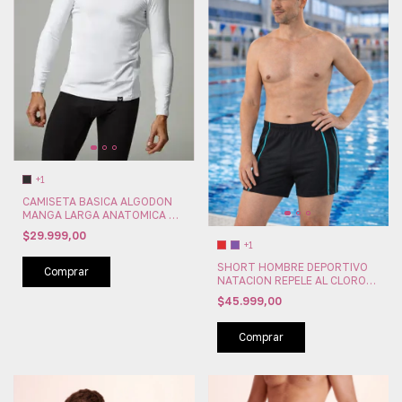
+1
CAMISETA BASICA ALGODON
MANGA LARGA ANATOMICA XY
(XY4087)
$29.999,00
+1
SHORT HOMBRE DEPORTIVO
Comprar
NATACION REPELE AL CLORO
MARYMAR (MM061)
$45.999,00
Comprar