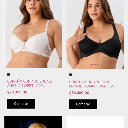
+2
+2
CORPIÑO CON ARO ENCAJE
CORPIÑO CON ARO CON
ANGELA SWEET LADY
ENCAJE JAZMIN SWEET LADY
(SW294-94)
(SW294-71)
$73.999,00
$52.399,00
Comprar
Comprar