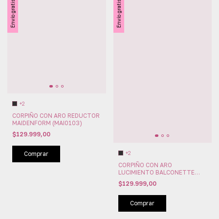
Envío gratis
Envío gratis
+2
CORPIÑO CON ARO REDUCTOR
MAIDENFORM (MAI0103)
$129.999,00
+2
Comprar
CORPIÑO CON ARO
LUCIMIENTO BALCONETTE
MAIDENFORM (MAI0102)
$129.999,00
Comprar