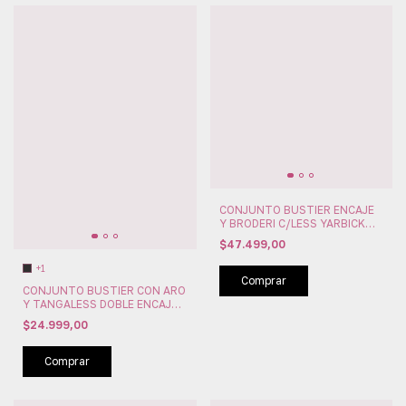
CONJUNTO BUSTIER ENCAJE
Y BRODERI C/LESS YARBICK
(YAR5028)
$47.499,00
+1
Comprar
CONJUNTO BUSTIER CON ARO
Y TANGALESS DOBLE ENCAJE
YARBICK (YAR5029)
$24.999,00
Comprar