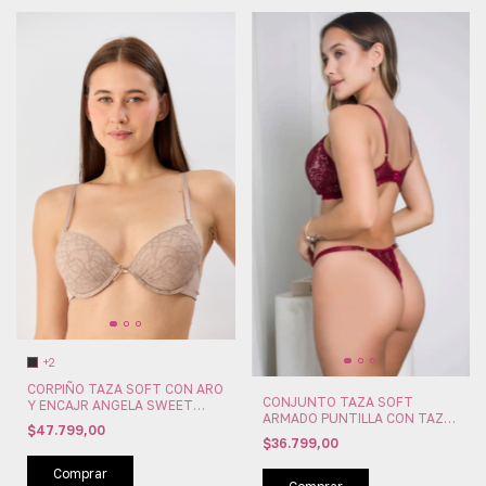
+2
CORPIÑO TAZA SOFT CON ARO
CONJUNTO TAZA SOFT
Y ENCAJR ANGELA SWEET
ARMADO PUNTILLA CON TAZA
LADY (SW209-94)
$47.799,00
SOFT TANGA REGULABLE
$36.799,00
YARBICK (YAR5029BIS)
Comprar