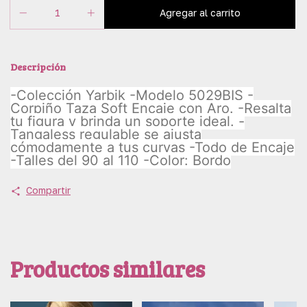
Descripción
-Colección Yarbik -Modelo 5029BIS -
Corpiño Taza Soft Encaje con Aro. -Resalta
tu figura y brinda un soporte ideal. -
Tangaless regulable se ajusta
cómodamente a tus curvas -Todo de Encaje
-Talles del 90 al 110 -Color: Bordo
Compartir
Productos similares