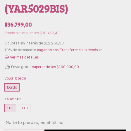
(YAR5029BIS)
$36.799,00
Precio sin impuestos
$30.412,40
3
cuotas sin interés de
$12.266,33
10% de descuento
pagando con Transferencia o depósito
Ver más detalles
Envío gratis
superando los
$100.000,00
Color:
bordo
bordo
Talle:
105
105
110
¡No te lo pierdas, es el último!