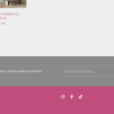
NO UNDERFULL
1616)
%
OFF
te y recibí nuestras ofertas.