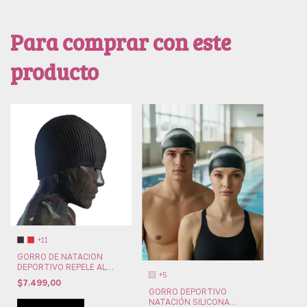
Para comprar con este
producto
+11
GORRO DE NATACION
DEPORTIVO REPELE AL
+5
CLORO MARYMAR (MM08)
$7.499,00
GORRO DEPORTIVO
NATACIÓN SILICONA